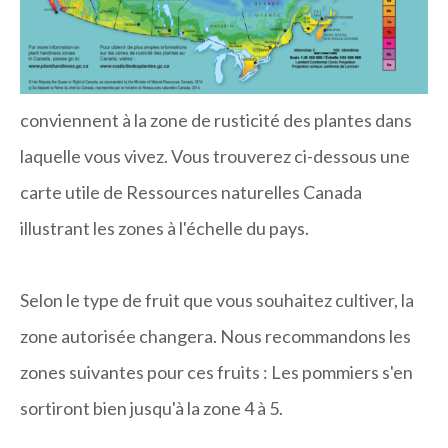
Il est extrêmement important de vous assurer que
les arbres fruitiers que vous souhaitez acheter
conviennent à la zone de rusticité des plantes dans
laquelle vous vivez. Vous trouverez ci-dessous une
carte utile de Ressources naturelles Canada
illustrant les zones à l'échelle du pays.
Selon le type de fruit que vous souhaitez cultiver, la
zone autorisée changera. Nous recommandons les
zones suivantes pour ces fruits : Les pommiers s'en
sortiront bien jusqu'à la zone 4 à 5.