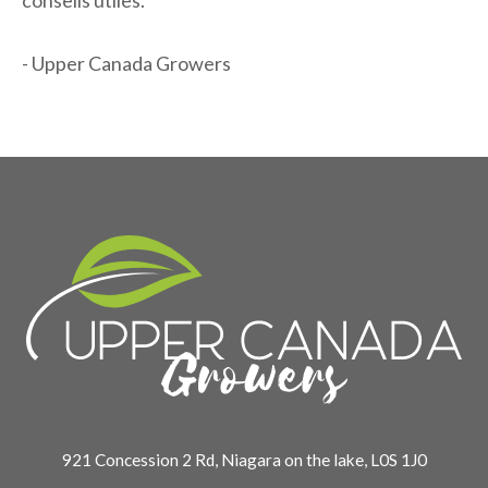
- Upper Canada Growers
921 Concession 2 Rd, Niagara on the lake, L0S 1J0